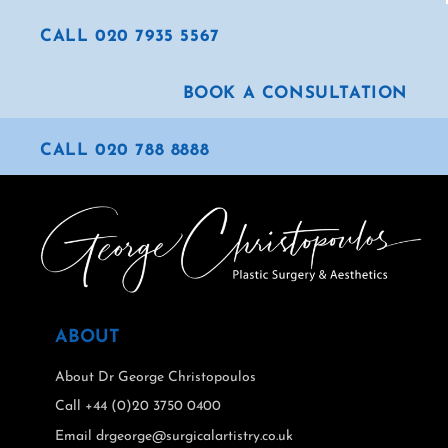
CALL 020 7935 5567
BOOK A CONSULTATION
CALL 020 788 8888
ABOUT
About Dr George Christopoulos
Call +44 (0)20 3750 0400
Email drgeorge@surgicalartistry.co.uk