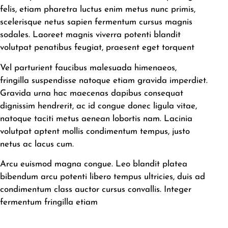
felis, etiam pharetra luctus enim metus nunc primis,
scelerisque netus sapien fermentum cursus magnis
sodales. Laoreet magnis viverra potenti blandit
volutpat penatibus feugiat, praesent eget torquent
Vel parturient faucibus malesuada himenaeos,
fringilla suspendisse natoque etiam gravida imperdiet.
Gravida urna hac maecenas dapibus consequat
dignissim hendrerit, ac id congue donec ligula vitae,
natoque taciti metus aenean lobortis nam. Lacinia
volutpat aptent mollis condimentum tempus, justo
netus ac lacus cum.
Arcu euismod magna congue. Leo blandit platea
bibendum arcu potenti libero tempus ultricies, duis ad
condimentum class auctor cursus convallis. Integer
fermentum fringilla etiam