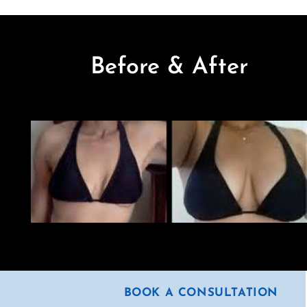
Before & After
BOOK A CONSULTATION